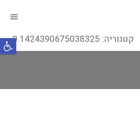
קטגוריה:
0.1424390675038325
פתח