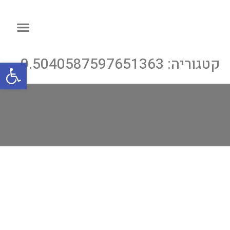
קטגוריה:
0.5040587597651363
פתח