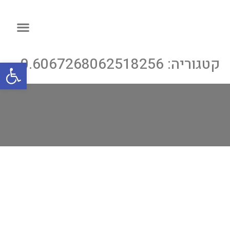
קטגוריה:
0.6067268062518256
פתח