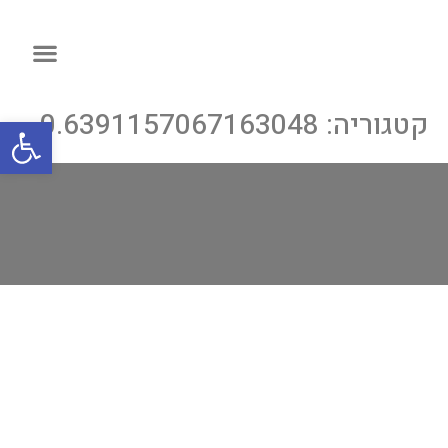
קטגוריה:
0.6391157067163048
פתח