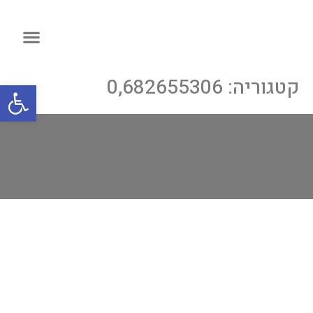
קטגוריה:
0,682655306
פתח