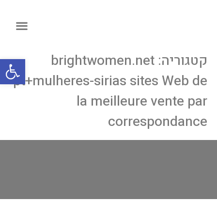
קטגוריה:
brightwomen.net
פתח
pt+mulheres-sirias sites Web de
la meilleure vente par
correspondance