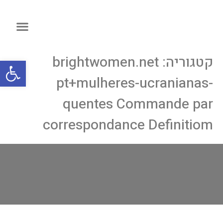
קטגוריה:
brightwomen.net
פתח
pt+mulheres-ucranianas-
quentes Commande par
correspondance Definitiom