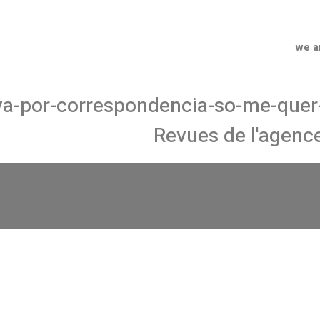
we a
va-por-correspondencia-so-me-quer
Revues de l'agence