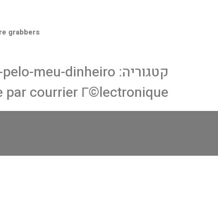
re grabbers
קטגוריה:
-pelo-meu-dinheiro
 par courrier Г©lectronique