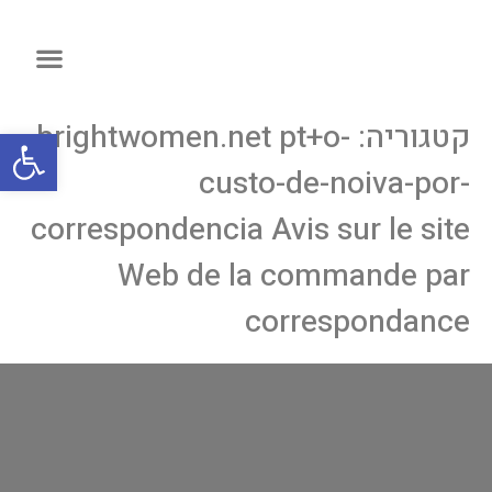
קטגוריה:
brightwomen.net pt+o-
פתח
custo-de-noiva-por-
correspondencia Avis sur le site
Web de la commande par
correspondance