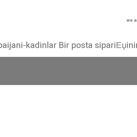
we a
ijani-kadinlar Bir posta sipariЕџini