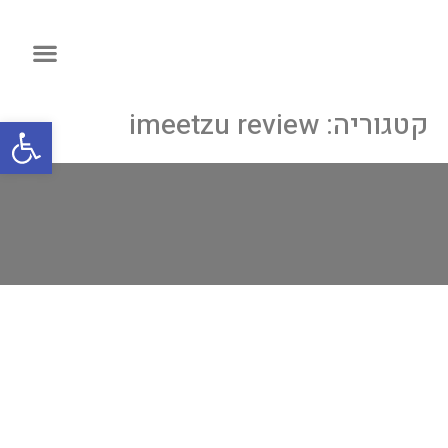
קטגוריה:
imeetzu review
פתח