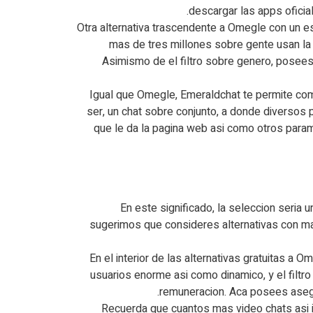
descargar las apps oficia
Otra alternativa trascendente a Omegle con un e
mas de tres millones sobre gente usan la 
Asimismo de el filtro sobre genero, posees
Igual que Omegle, Emeraldchat te permite com
ser, un chat sobre conjunto, a donde diversos pa
que le da la pagina web asi como otros param
En este significado, la seleccion seria 
sugerimos que consideres alternativas con m
En el interior de las alternativas gratuitas
usuarios enorme asi como dinamico, y el filtro
remuneracion. Aca posees asegur
Recuerda que cuantos mas video chats asi i