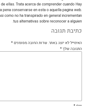
ro de ellas. Trata acerca de comprender cuando Hay
a pena conservarse en esta o aquella pagina web.
si­ como no ha transpirado en general incrementan
tus alternativas sobre reconocer a alguien.
כתיבת תגובה
האימייל לא יוצג באתר.
שדות החובה מסומנים
*
התגובה שלך
*
שם
*