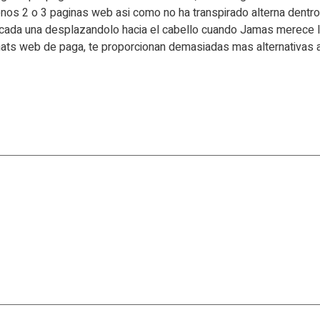
menos 2 o 3 paginas web asi­ como no ha transpirado alterna dent
cada una desplazandolo hacia el cabello cuando Jamas merece l
hats web de paga, te proporcionan demasiadas mas alternativas a