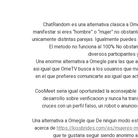
ChatRandom es una alternativa clasica a Om
manifestar si eres “hombre” o “mujer” no obstant
unicamente distintas parejas. Igualmente puedes 
El metodo no funciona al 100% No obstan
diversos participantes
Una enorme alternativa a Omegle para las que am
asi igual que OmeTV busca a los usuarios que ma
en el que prefieres comunicarte asi igual que a
CooMeet seria igual oportunidad la aconsejable 
desarrollo sobre verificacion y nunca ha tra
cruces con un perfil falso, un robot o anun
Una alternativa a Omegle que De ningun modo esta m
acerca de
https://kissbrides.com/es/mujeres-m
que te gustaria seguir siendo anonimo a