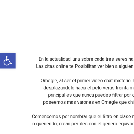
פתח
En la actualidad, una sobre cada tres seres ha
Las citas online te Posibilitan ver bien a alg
Omegle, al ser el primer video chat misterio, 
desplazandolo hacia el pelo veras treinta m
principal es que nunca puedes filtrar por
poseemos mas varones en Omegle que chica
Comencemos por nombrar que el filtro en clase no
o queriendo, crean perfiles con el genero equiv