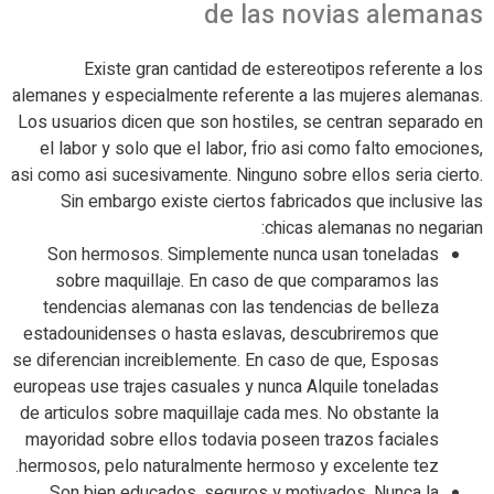
de las novias alemanas
Existe gran cantidad de estereotipos referente a los
alemanes y especialmente referente a las mujeres alemanas.
Los usuarios dicen que son hostiles, se centran separado en
el labor y solo que el labor, frio asi­ como falto emociones,
asi­ como asi sucesivamente.
Ninguno sobre ellos seri­a cierto.
Sin embargo existe ciertos fabricados que inclusive las
chicas alemanas no negarian:
Son hermosos. Simplemente nunca usan toneladas
sobre maquillaje. En caso de que comparamos las
tendencias alemanas con las tendencias de belleza
estadounidenses o hasta eslavas, descubriremos que
se diferencian increiblemente. En caso de que, Esposas
europeas use trajes casuales y nunca Alquile toneladas
de arti­culos sobre maquillaje cada mes. No obstante la
mayoridad sobre ellos todavia poseen trazos faciales
hermosos, pelo naturalmente hermoso y excelente tez.
Son bien educados, seguros y motivados. Nunca la