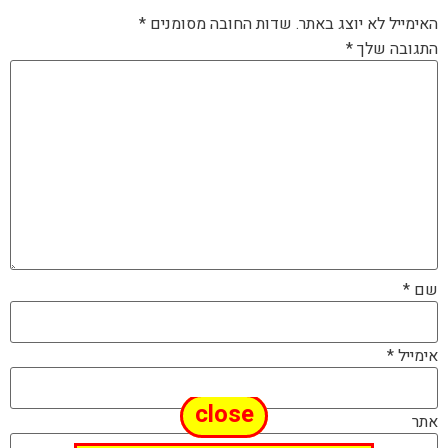
האימייל לא יוצג באתר.
שדות החובה מסומנים
*
התגובה שלך
*
שם
*
אימייל
*
close
אתר