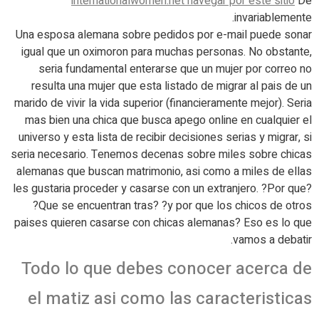
internationalwomen.net navegar por este sitio
De
invariablemente.
Una esposa alemana sobre pedidos por e-mail puede sonar
igual que un oximoron para muchas personas. No obstante,
seri­a fundamental enterarse que un mujer por correo no
resulta una mujer que esta listado de migrar al pais de un
marido de vivir la vida superior (financieramente mejor). Seri­a
mas bien una chica que busca apego online en cualquier el
universo y esta lista de recibir decisiones serias y migrar, si
seri­a necesario. Tenemos decenas sobre miles sobre chicas
alemanas que buscan matrimonio, asi­ como a miles de ellas
les gustaria proceder y casarse con un extranjero. ?Por que?
?Que se encuentran tras? ?y por que los chicos de otros
paises quieren casarse con chicas alemanas? Eso es lo que
vamos a debatir.
Todo lo que debes conocer acerca de
el matiz asi­ como las caracteristicas