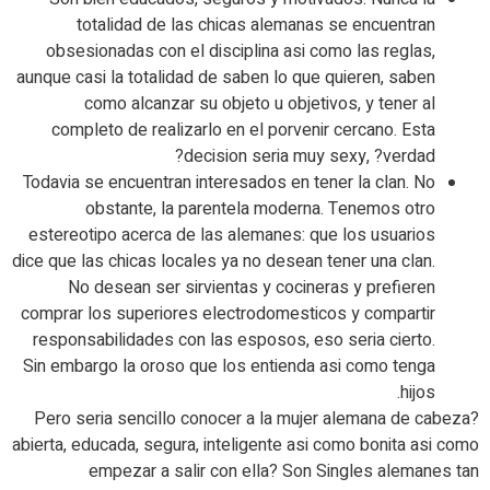
totalidad de las chicas alemanas se encuentran
obsesionadas con el disciplina asi­ como las reglas,
aunque casi la totalidad de saben lo que quieren, saben
como alcanzar su objeto u objetivos, y tener al
completo de realizarlo en el porvenir cercano. Esta
decision seri­a muy sexy, ?verdad?
Todavia se encuentran interesados en tener la clan. No
obstante, la parentela moderna. Tenemos otro
estereotipo acerca de las alemanes: que los usuarios
dice que las chicas locales ya no desean tener una clan.
No desean ser sirvientas y cocineras y prefieren
comprar los superiores electrodomesticos y compartir
responsabilidades con las esposos, eso seri­a cierto.
Sin embargo la oroso que los entienda asi­ como tenga
hijos.
?Pero seri­a sencillo conocer a la mujer alemana de cabeza
abierta, educada, segura, inteligente asi­ como bonita asi­ como
empezar a salir con ella? Son Singles alemanes tan