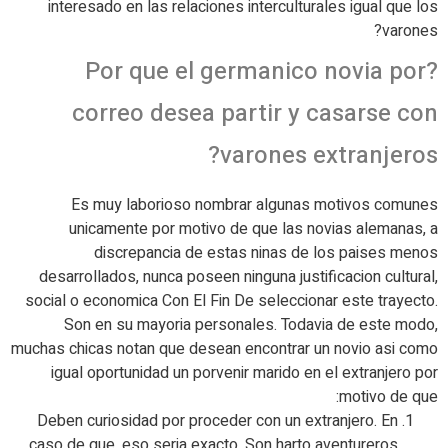
interesado en las relaciones interculturales igual que los
varones?
?Por que el germanico novia por
correo desea partir y casarse con
varones extranjeros?
Es muy laborioso nombrar algunas motivos comunes
unicamente por motivo de que las novias alemanas, a
discrepancia de estas ninas de los paises menos
desarrollados, nunca poseen ninguna justificacion cultural,
social o economica Con El Fin De seleccionar este trayecto.
Son en su mayoria personales. Todavia de este modo,
muchas chicas notan que desean encontrar un novio asi­ como
igual oportunidad un porvenir marido en el extranjero por
motivo de que:
Deben curiosidad por proceder con un extranjero. En
caso de que, eso seri­a exacto. Son harto aventureros