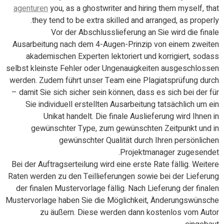
agenturen
you, as a ghostwriter and hiring them myself, that
they tend to be extra skilled and arranged, as properly.
Vor der Abschlusslieferung an Sie wird die finale
Ausarbeitung nach dem 4-Augen-Prinzip von einem zweiten
akademischen Experten lektoriert und korrigiert, sodass
selbst kleinste Fehler oder Ungenauigkeiten ausgeschlossen
werden. Zudem führt unser Team eine Plagiatsprüfung durch
– damit Sie sich sicher sein können, dass es sich bei der für
Sie individuell erstellten Ausarbeitung tatsächlich um ein
Unikat handelt. Die finale Auslieferung wird Ihnen in
gewünschter Type, zum gewünschten Zeitpunkt und in
gewünschter Qualität durch Ihren persönlichen
Projektmanager zugesendet.
Bei der Auftragserteilung wird eine erste Rate fällig. Weitere
Raten werden zu den Teillieferungen sowie bei der Lieferung
der finalen Mustervorlage fällig. Nach Lieferung der finalen
Mustervorlage haben Sie die Möglichkeit, Änderungswünsche
zu äußern. Diese werden dann kostenlos vom Autor