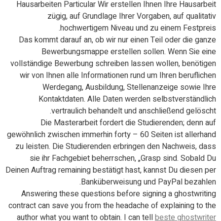
Hausarbeiten Particular Wir erstellen Ihnen Ihre Hausarbeit
zügig, auf Grundlage Ihrer Vorgaben, auf qualitativ
hochwertigem Niveau und zu einem Festpreis.
Das kommt darauf an, ob wir nur einen Teil oder die ganze
Bewerbungsmappe erstellen sollen. Wenn Sie eine
vollständige Bewerbung schreiben lassen wollen, benötigen
wir von Ihnen alle Informationen rund um Ihren beruflichen
Werdegang, Ausbildung, Stellenanzeige sowie Ihre
Kontaktdaten. Alle Daten werden selbstverständlich
vertraulich behandelt und anschließend gelöscht.
Die Masterarbeit fordert die Studierenden; denn auf
gewöhnlich zwischen immerhin forty – 60 Seiten ist allerhand
zu leisten. Die Studierenden erbringen den Nachweis, dass
sie ihr Fachgebiet beherrschen, „Grasp sind. Sobald Du
Deinen Auftrag remaining bestätigt hast, kannst Du diesen per
Banküberweisung und PayPal bezahlen.
Answering these questions before signing a ghostwriting
contract can save you from the headache of explaining to the
author what you want to obtain. I can tell
beste ghostwriter