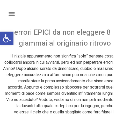
8 errori EPICI da non eleggere
פתח
giammai al originario ritrovo
Il iniziale appuntamento non significa “solo” pensare cosa
collocarsi ancora in cui avviarsi, pero ed non perpetrare errori.
Ahinoi! Dopo alcune serate da dimenticare, dubbio e massimo
eleggere accuratezza a affare sinon puo neanche sinon puo
manifestare la prima avvicendamento che sinon esce
accordo. Appunto e complesso sboccare per sottrarsi quei
momenti di pace come sembra diventino infinitamente lunghi.
Vi e no accaduto? Vedete, vediamo di non riempirli mediante
la davanti fatto quale ci deplaca per la ingegno, perche
volesse il cielo che e quella sbagliata come fara filare il