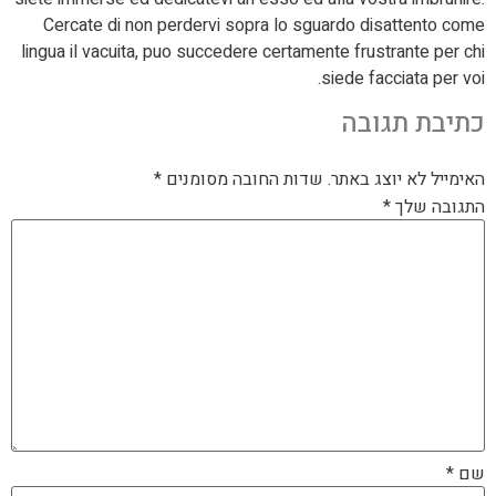
Cercate di non perdervi sopra lo sguardo disattento come
lingua il vacuita, puo succedere certamente frustrante per chi
siede facciata per voi.
כתיבת תגובה
האימייל לא יוצג באתר.
שדות החובה מסומנים
*
התגובה שלך
*
שם
*