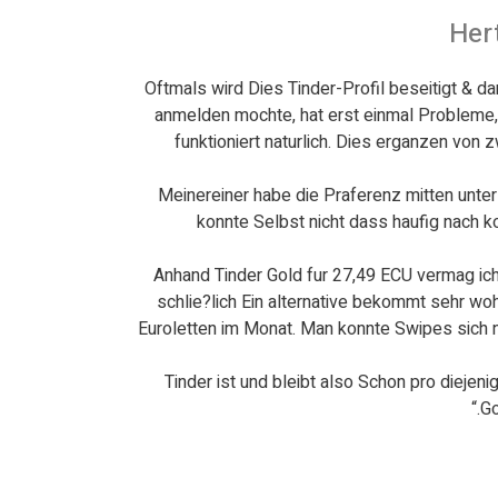
Her
Oftmals wird Dies Tinder-Profil beseitigt & da
anmelden mochte, hat erst einmal Probleme,
funktioniert naturlich.
Dies erganzen von zw
Meinereiner habe die Praferenz mitten unter 
konnte Selbst nicht dass haufig nach 
Anhand Tinder Gold fur 27,49 ECU vermag ich
schlie?lich Ein alternative bekommt sehr woh
Euroletten im Monat. Man konnte Swipes sich ni
Tinder ist und bleibt also Schon pro diejen
Go