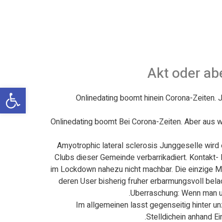
Akt oder ab
פתח
Onlinedating boomt hinein Corona-Zeiten. 
Onlinedating boomt Bei Corona-Zeiten. Aber aus w
Amyotrophic lateral sclerosis Junggeselle wird 
Clubs dieser Gemeinde verbarrikadiert. Kontakt
im Lockdown nahezu nicht machbar. Die einzige Mo
deren User bisherig fruher erbarmungsvoll belach
Uberraschung: Wenn man umh
Im allgemeinen lasst gegenseitig hinter u
Stelldichein anhand E