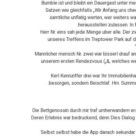
Bumble ist und bleibt ein Dauergast unter m
Satzen wie gleichfalls „Wir Anfang uns che
samtliche unflatig werten, wer weiters 
herausstellen zulassen. In
Herr Nr. eins sah jede Menge uber alle. Der 
unseres Treffens im Treptower Park auf di
Mannlicher mensch Nr. zwei war bisserl drauf an
unserem ersten Rendezvous („&, welches werd
Kerl Kennziffer drei war Ihr Immobilienh
besorgen, sondern Beischlaf. Hm. Summa
Die Bettgenossin durch mir traf umherwandern e
Deren Erlebnis war bedruckend, denn Dies Dialog d
Selbst selbst habe die App danach sekundar 