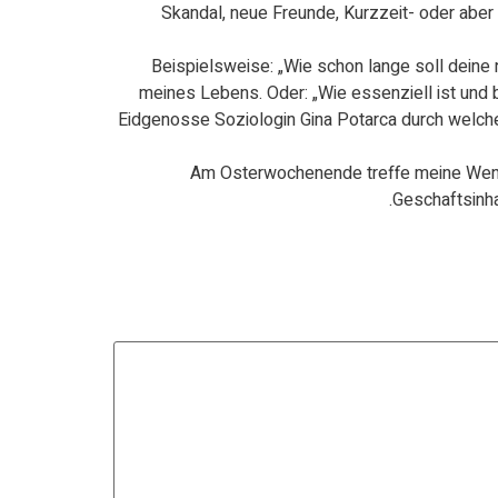
Skandal, neue Freunde, Kurzzeit- oder aber
Beispielsweise: „Wie schon lange soll dein
meines Lebens. Oder: „Wie essenziell ist und bl
Eidgenosse Soziologin Gina Potarca durch welch
Am Osterwochenende treffe meine Wenigk
Geschaftsinh