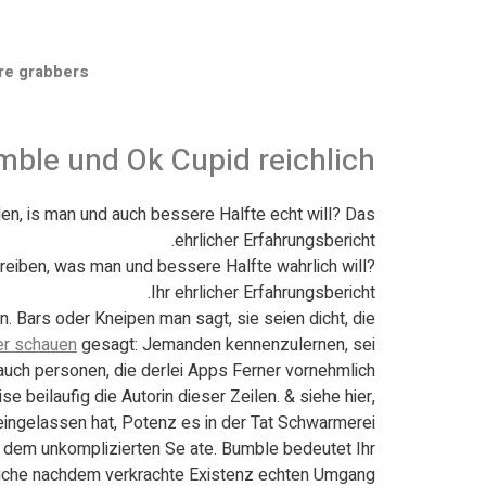
re grabbers
mble und Ok Cupid reichlich
en, is man und auch bessere Halfte echt will? Das
ehrlicher Erfahrungsbericht.
reiben, was man und bessere Halfte wahrlich will?
Ihr ehrlicher Erfahrungsbericht.
. Bars oder Kneipen man sagt, sie seien dicht, die
er schauen
gesagt: Jemanden kennenzulernen, sei
auch personen, die derlei Apps Ferner vornehmlich
 beilaufig die Autorin dieser Zeilen. & siehe hier,
eingelassen hat, Potenz es in der Tat Schwarmerei.
u dem unkomplizierten Se ate. Bumble bedeutet Ihr
 Suche nachdem verkrachte Existenz echten Umgang.