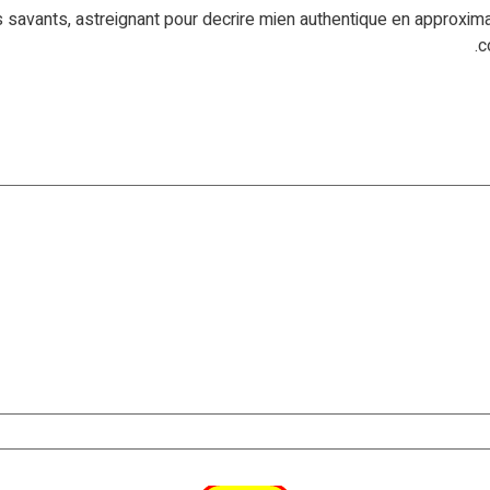
savants, astreignant pour decrire mien authentique en approximat
c