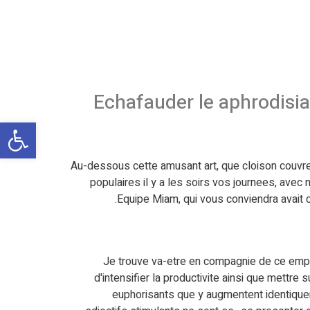
Echafauder le aphrodisia
פתח
Au-dessous cette amusant art, que cloison couvr
populaires il y a les soirs vos journees, avec
Equipe Miam, qui vous conviendra avait c
Je trouve va-etre en compagnie de ce emploi
d'intensifier la productivite ainsi que mettre
euphorisants que y augmentent identiquem