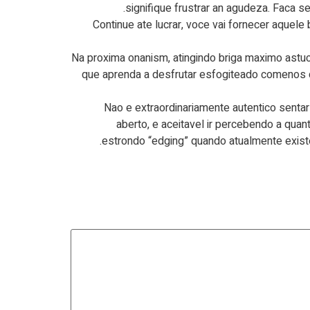
signifique frustrar an agudeza. Faca se
“Continue ate lucrar, voce vai fornecer aquele
“Na proxima onanism, atingindo briga maximo ast
que aprenda a desfrutar esfogiteado comenos ch
Nao e extraordinariamente autentico sentar-
aberto, e aceitavel ir percebendo a qua
estrondo “edging” quando atualmente existe