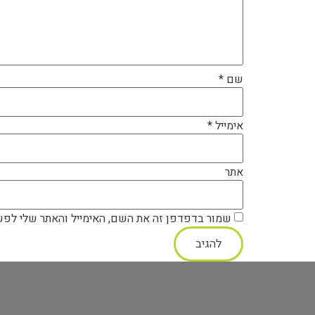
שם
*
אימייל
*
אתר
שמור בדפדפן זה את השם, האימייל והאתר שלי לפע