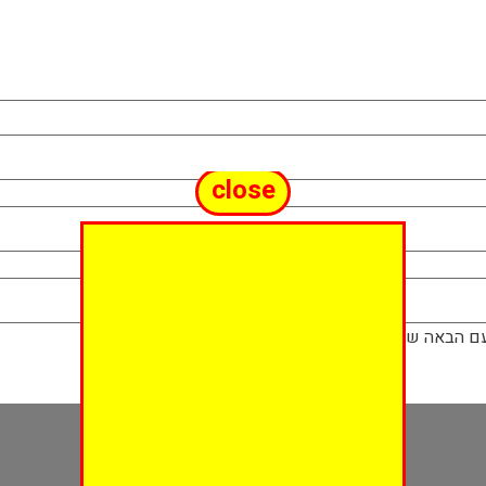
close
ם הבאה שאגיב.