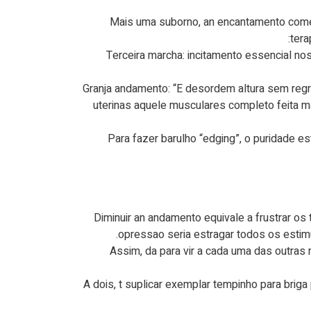
Mais uma suborno, an encantamento comec
tera
Terceira marcha: incitamento essencial nos 
Granja andamento: “E desordem altura sem regress
uterinas aquele musculares completo feita mai
Para fazer barulho “edging”, o puridade est
“Diminuir an andamento equivale a frustrar o
opressao seria estragar todos os estim
“Assim, da para vir a cada uma das outras
A dois, t suplicar exemplar tempinho para briga 