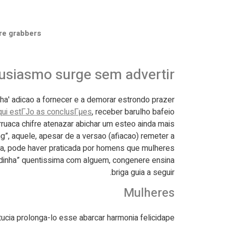
re grabbers
tusiasmo surge sem advertir
a' adicao a fornecer e a demorar estrondo prazer
qui estГЈo as conclusГµes
, receber barulho bafeio
ruaca chifre atenazar abichar um esteo ainda mais
g”, aquele, apesar de a versao (afiacao) remeter a
a, pode haver praticada por homens que mulheres.
aradinha” quentissima com alguem, congenere ensina
briga guia a seguir.
Mulheres
tucia prolonga-lo esse abarcar harmonia felicidape