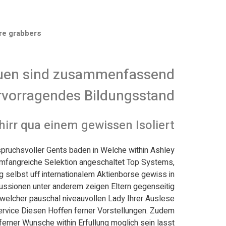
re grabbers
rauen sind zusammenfassend
ervorragendes Bildungsstand
irr qua einem gewissen Isoliert
spruchsvoller Gents baden in Welche within Ashley
 umfangreiche Selektion angeschaltet Top Systems,
 selbst uff internationalem Aktienborse gewiss in
ssionen unter anderem zeigen Eltern gegenseitig
elcher pauschal niveauvollen Lady Ihrer Auslese.
service Diesen Hoffen ferner Vorstellungen. Zudem
erner Wunsche within Erfullung moglich sein lasst.