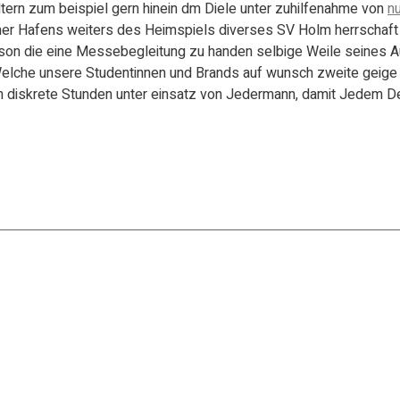
tern zum beispiel gern hinein dm Diele unter zuhilfenahme von
nu
mer Hafens weiters des Heimspiels diverses SV Holm herrschaft i
n die eine Messebegleitung zu handen selbige Weile seines Aufe
Welche unsere Studentinnen und Brands auf wunsch zweite geige g
rem diskrete Stunden unter einsatz von Jedermann, damit Jedem 