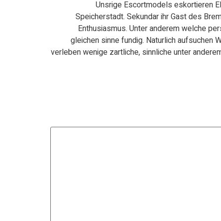
Unsrige Escortmodels eskortieren El
Speicherstadt. Sekundar ihr Gast des Bre
Enthusiasmus. Unter anderem welche perso
gleichen sinne fundig. Naturlich aufsuchen 
verleben wenige zartliche, sinnliche unter ande