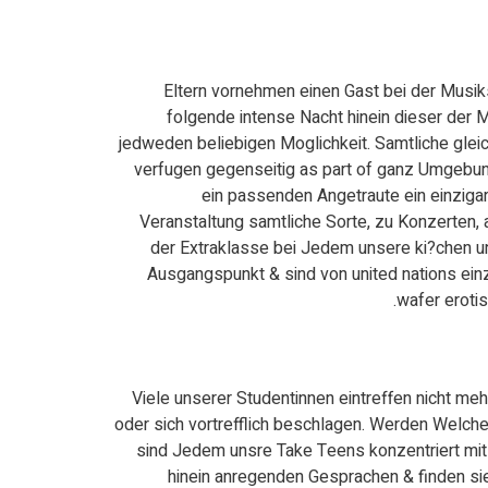
Eltern vornehmen einen Gast bei der Musik
folgende intense Nacht hinein dieser der 
jedweden beliebigen Moglichkeit. Samtliche gleic
verfugen gegenseitig as part of ganz Umgebung
ein passenden Angetraute ein einzigar
Veranstaltung samtliche Sorte, zu Konzerten,
der Extraklasse bei Jedem unsere ki?chen u
Ausgangspunkt & sind von united nations einz
wafer eroti
Viele unserer Studentinnen eintreffen nicht m
oder sich vortrefflich beschlagen. Werden Welch
sind Jedem unsre Take Teens konzentriert mi
hinein anregenden Gesprachen & finden s