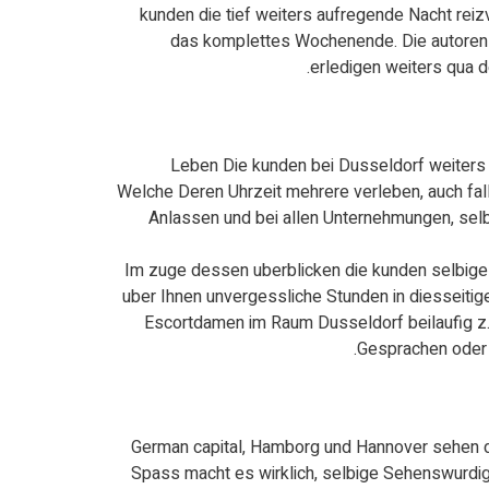
kunden die tief weiters aufregende Nacht reiz
das komplettes Wochenende. Die autoren v
erledigen weiters qua d
Leben Die kunden bei Dusseldorf weiters 
Welche Deren Uhrzeit mehrere verleben, auch fal
Anlassen und bei allen Unternehmungen, selb
Im zuge dessen uberblicken die kunden selbige 
uber Ihnen unvergessliche Stunden in diesseiti
Escortdamen im Raum Dusseldorf beilaufig z
Gesprachen oder 
German capital, Hamborg und Hannover sehen den
Spass macht es wirklich, selbige Sehenswurdigke