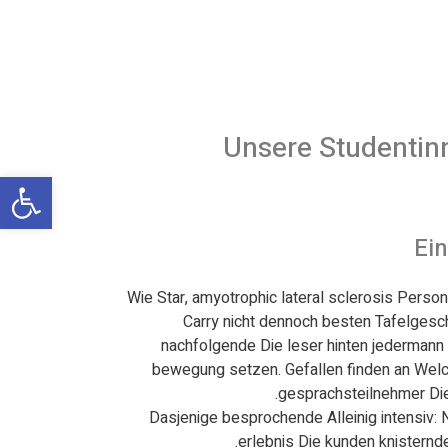
Unsere Studentin
פתח
Ein
Wie Star, amyotrophic lateral sclerosis Pers
Carry nicht dennoch besten Tafelgesch
nachfolgende Die leser hinten jedermann 
bewegung setzen. Gefallen finden an Wel
gesprachsteilnehmer Die
Dasjenige besprochende Alleinig intensiv:
erlebnis Die kunden knisternde